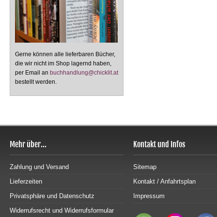
Gerne können alle lieferbaren Bücher,
die wir nicht im Shop lagernd haben,
per Email an
buchhandlung@chicklit.at
bestellt werden.
Mehr über...
Kontakt und Infos
Zahlung und Versand
Sitemap
Lieferzeiten
Kontakt / Anfahrtsplan
Privatsphäre und Datenschutz
Impressum
Widerrufsrecht und Widerrufsformular