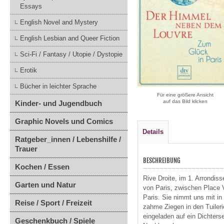
Essays
English Novel and Mystery
English Lesbian and Queer Fiction
Sci-Fi / Fantasy / Utopie / Dystopie
Erotik
Bücher in leichter Sprache
Für eine größere Ansicht
auf das Bild klicken
Kinder- und Jugendbuch
Graphic Novels und Comics
Details
Ratgeber_innen / Lebenshilfe /
Trauer
BESCHREIBUNG
Kochen / Essen
Rive Droite, im 1. Arrondis
Garten und Natur
von Paris, zwischen Place V
Paris. Sie nimmt uns mit in
Reise / Sport / Freizeit
zahme Ziegen in den Tuiler
eingeladen auf ein Dichters
Geschenkbuch / Spiele