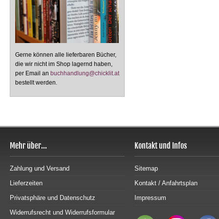
Gerne können alle lieferbaren Bücher,
die wir nicht im Shop lagernd haben,
per Email an
buchhandlung@chicklit.at
bestellt werden.
Mehr über...
Kontakt und Infos
Zahlung und Versand
Sitemap
Lieferzeiten
Kontakt / Anfahrtsplan
Privatsphäre und Datenschutz
Impressum
Widerrufsrecht und Widerrufsformular