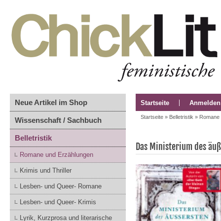
Neue Artikel im Shop
Startseite
Anmelden
Startseite
»
Belletristik
»
Romane 
Wissenschaft / Sachbuch
Belletristik
Das Ministerium des äuß
Romane und Erzählungen
Krimis und Thriller
Lesben- und Queer- Romane
Lesben- und Queer- Krimis
Lyrik, Kurzprosa und literarische