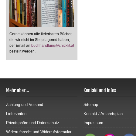
Gerne können alle lieferbaren Bücher,
die wir nicht im Shop lagernd haben,
per Email an
buchhandlung@chicklit.at
bestellt werden.
Mehr über...
Kontakt und Infos
Zahlung und Versand
Sitemap
Lieferzeiten
Kontakt / Anfahrtsplan
Privatsphäre und Datenschutz
Impressum
Widerrufsrecht und Widerrufsformular