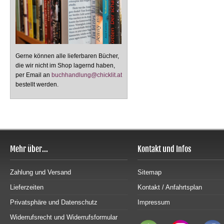
Gerne können alle lieferbaren Bücher,
die wir nicht im Shop lagernd haben,
per Email an
buchhandlung@chicklit.at
bestellt werden.
Mehr über...
Kontakt und Infos
Zahlung und Versand
Sitemap
Lieferzeiten
Kontakt / Anfahrtsplan
Privatsphäre und Datenschutz
Impressum
Widerrufsrecht und Widerrufsformular