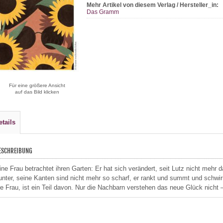
Mehr Artikel von diesem Verlag / Hersteller_in:
Das Gramm
Für eine größere Ansicht
auf das Bild klicken
etails
ESCHREIBUNG
ine Frau betrachtet ihren Garten: Er hat sich verändert, seit Lutz nicht mehr d
unter, seine Kanten sind nicht mehr so scharf, er rankt und summt und schwirr
ie Frau, ist ein Teil davon. Nur die Nachbarn verstehen das neue Glück nicht –