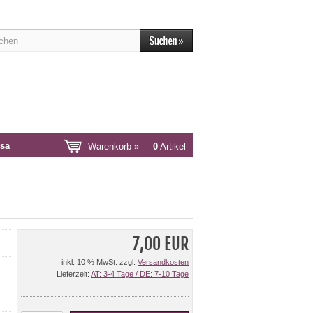
sa
Warenkorb »
0
Artikel
7,00 EUR
inkl. 10 % MwSt. zzgl.
Versandkosten
Lieferzeit:
AT: 3-4 Tage / DE: 7-10 Tage