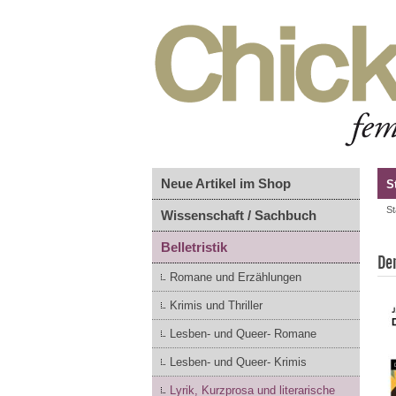
Neue Artikel im Shop
S
St
Wissenschaft / Sachbuch
Belletristik
De
Romane und Erzählungen
Krimis und Thriller
Lesben- und Queer- Romane
Lesben- und Queer- Krimis
Lyrik, Kurzprosa und literarische