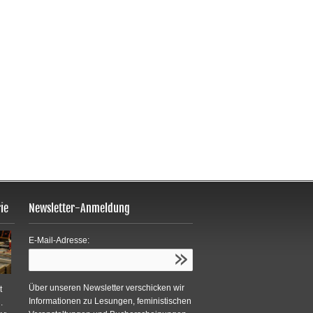
ie
Newsletter-Anmeldung
E-Mail-Adresse:
Über unseren Newsletter verschicken wir
t
Informationen zu Lesungen, feministischen
.