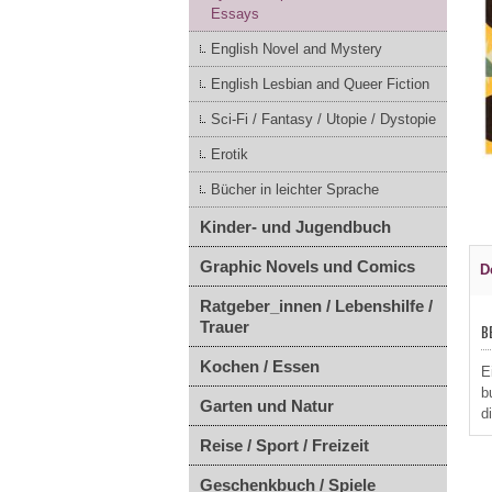
Essays
English Novel and Mystery
English Lesbian and Queer Fiction
Sci-Fi / Fantasy / Utopie / Dystopie
Erotik
Bücher in leichter Sprache
Kinder- und Jugendbuch
Graphic Novels und Comics
D
Ratgeber_innen / Lebenshilfe /
Trauer
B
Kochen / Essen
E
b
Garten und Natur
d
Reise / Sport / Freizeit
Geschenkbuch / Spiele