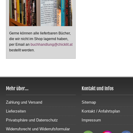
Gerne können alle lieferbaren Bücher,
die wir nicht im Shop lagernd haben,
per Email an
buchhandlung@chicklit.at
bestellt werden.
Mehr über...
Kontakt und Infos
Zahlung und Versand
Sitemap
Lieferzeiten
Kontakt / Anfahrtsplan
Privatsphäre und Datenschutz
Impressum
Widerrufsrecht und Widerrufsformular