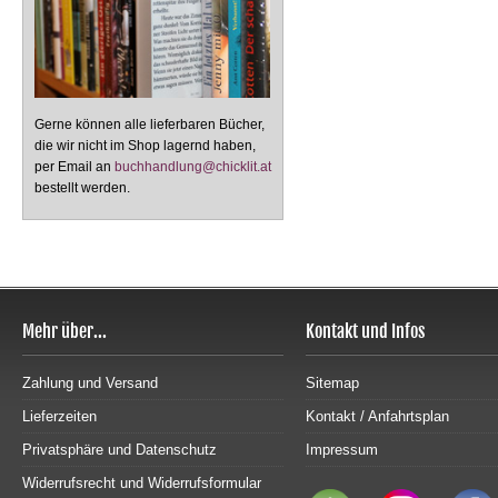
Gerne können alle lieferbaren Bücher,
die wir nicht im Shop lagernd haben,
per Email an
buchhandlung@chicklit.at
bestellt werden.
Mehr über...
Kontakt und Infos
Zahlung und Versand
Sitemap
Lieferzeiten
Kontakt / Anfahrtsplan
Privatsphäre und Datenschutz
Impressum
Widerrufsrecht und Widerrufsformular