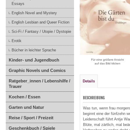
Essays
English Novel and Mystery
English Lesbian and Queer Fiction
Sci-Fi / Fantasy / Utopie / Dystopie
Erotik
Bücher in leichter Sprache
Kinder- und Jugendbuch
Für eine größere Ansicht
auf das Bild klicken
Graphic Novels und Comics
Ratgeber_innen / Lebenshilfe /
Details
Trauer
Kochen / Essen
BESCHREIBUNG
Garten und Natur
Was tun, wenn frau morgen
beginnt eine der fünfzehn 
Reise / Sport / Freizeit
Leidenschaft führt Antje Wag
Blüte, mal zärtlich, mal be
Geschenkbuch / Spiele