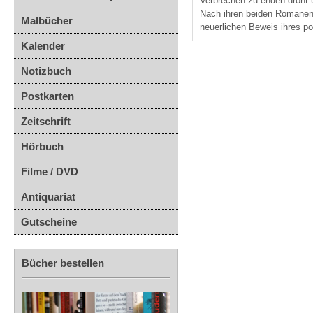
Verbrechen zu enden droht 
Nach ihren beiden Romanen
Malbücher
neuerlichen Beweis ihres po
Kalender
Notizbuch
Postkarten
Zeitschrift
Hörbuch
Filme / DVD
Antiquariat
Gutscheine
Bücher bestellen