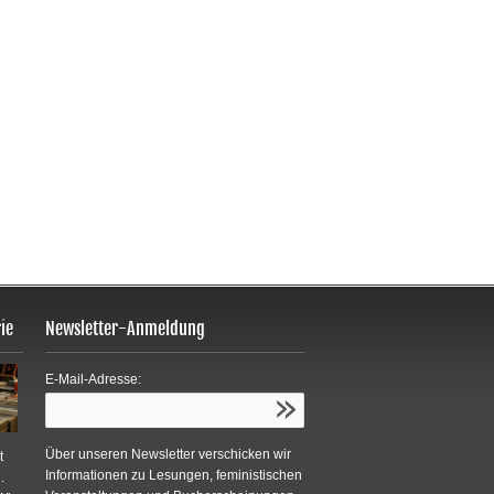
ie
Newsletter-Anmeldung
E-Mail-Adresse:
Über unseren Newsletter verschicken wir
t
Informationen zu Lesungen, feministischen
.