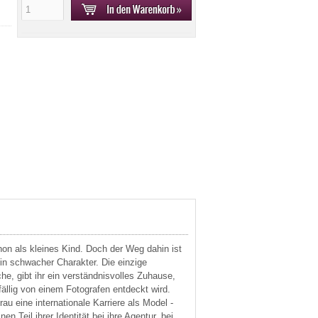
hon als kleines Kind. Doch der Weg dahin ist
ein schwacher Charakter. Die einzige
iche, gibt ihr ein verständnisvolles Zuhause,
ufällig von einem Fotografen entdeckt wird.
au eine internationale Karriere als Model -
en Teil ihrer Identität bei ihre Agentur, bei