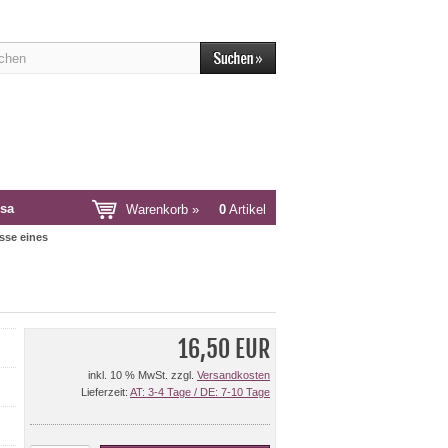
sa
Warenkorb »
0
Artikel
sse eines
16,50 EUR
inkl. 10 % MwSt. zzgl.
Versandkosten
Lieferzeit:
AT: 3-4 Tage / DE: 7-10 Tage