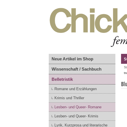
Neue Artikel im Shop
S
St
Wissenschaft / Sachbuch
t
Belletristik
Bl
Romane und Erzählungen
Krimis und Thriller
Lesben- und Queer- Romane
Lesben- und Queer- Krimis
Lyrik, Kurzprosa und literarische