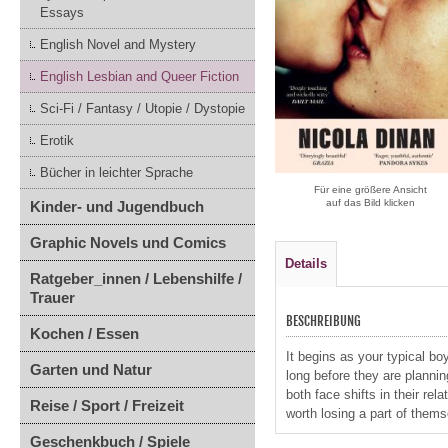
Essays
English Novel and Mystery
English Lesbian and Queer Fiction
Sci-Fi / Fantasy / Utopie / Dystopie
Erotik
Bücher in leichter Sprache
Für eine größere Ansicht
auf das Bild klicken
Kinder- und Jugendbuch
Graphic Novels und Comics
Details
Ratgeber_innen / Lebenshilfe /
Trauer
BESCHREIBUNG
Kochen / Essen
It begins as your typical bo
Garten und Natur
long before they are plannin
both face shifts in their rel
Reise / Sport / Freizeit
worth losing a part of them
Geschenkbuch / Spiele