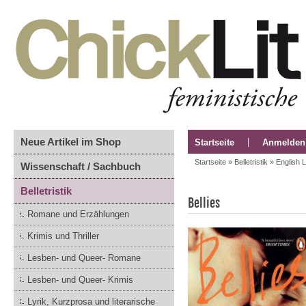
Neue Artikel im Shop
Startseite
Anmelden
Startseite
»
Belletristik
»
English 
Wissenschaft / Sachbuch
Belletristik
Bellies
Romane und Erzählungen
Krimis und Thriller
Lesben- und Queer- Romane
Lesben- und Queer- Krimis
Lyrik, Kurzprosa und literarische