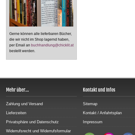
Gerne können alle lieferbaren Bücher,
die wir nicht im Shop lagernd haben,
per Email an
buchhandlung@chicklit.at
bestellt werden.
Mehr über...
Kontakt und Infos
Zahlung und Versand
Sitemap
Lieferzeiten
Kontakt / Anfahrtsplan
Privatsphäre und Datenschutz
Impressum
Widerrufsrecht und Widerrufsformular