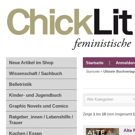
Neue Artikel im Shop
Startseite
Anmelden
Startseite
»
Ullstein Buchverlag
Wissenschaft / Sachbuch
Belletristik
Kinder- und Jugendbuch
Graphic Novels und Comics
Zeige
1
bis
10
(von insgesamt
1
Ratgeber_innen / Lebenshilfe /
Trauer
Alte 
Kochen / Essen