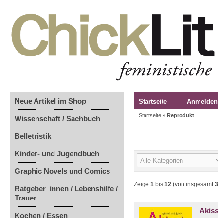
Neue Artikel im Shop
Startseite
Anmelden
Startseite
»
Reprodukt
Wissenschaft / Sachbuch
Belletristik
Kinder- und Jugendbuch
Graphic Novels und Comics
Zeige
1
bis
12
(von insgesamt
3
Ratgeber_innen / Lebenshilfe /
Trauer
Akiss
Kochen / Essen