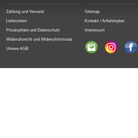
Zahlung und Versand
Sitemap
Lieferzeiten
Kontakt / Anfahrtsplan
Privatsphäre und Datenschutz
Impressum
Widerrufsrecht und Widerrufsformular
Unsere AGB