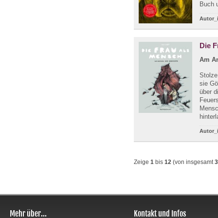
Buch u
Autor_
Die F
Am An
Stolze
sie Gö
über d
Feuers
Mensch
hinter
Autor_
Zeige
1
bis
12
(von insgesamt
3
Mehr über...
Kontakt und Infos