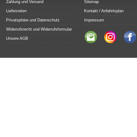
Zahlung und Versand
Sitemap
Lieferzeiten
Kontakt / Anfahrtsplan
Privatsphäre und Datenschutz
Impressum
Widerrufsrecht und Widerrufsformular
Unsere AGB