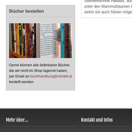
Sternenhimmel Hawaiis, auf
unter den Mammutbäumen Ka
Bücher bestellen
wohin sie auch führen möge
Gerne können alle lieferbaren Bücher,
die wir nicht im Shop lagernd haben,
per Email an
buchhandlung@chicklit.at
bestellt werden.
Mehr über...
Kontakt und Infos