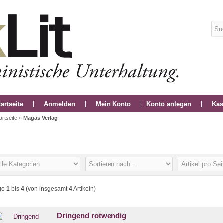
tartseite
Anmelden
Mein Konto
Konto anlegen
Kas
artseite
»
Magas Verlag
ge
1
bis
4
(von insgesamt
4
Artikeln)
Dringend rotwendig