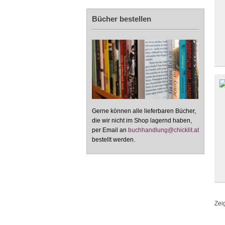
Bücher bestellen
Gerne können alle lieferbaren Bücher,
die wir nicht im Shop lagernd haben,
per Email an
buchhandlung@chicklit.at
bestellt werden.
Zei