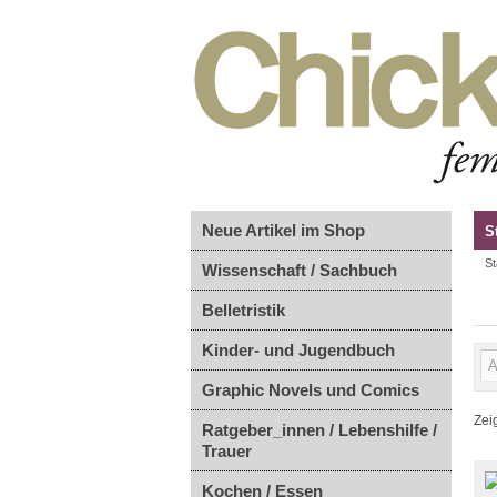
Neue Artikel im Shop
S
St
Wissenschaft / Sachbuch
Belletristik
Kinder- und Jugendbuch
Graphic Novels und Comics
Zei
Ratgeber_innen / Lebenshilfe /
Trauer
Kochen / Essen