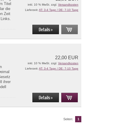
 Titel
inkl. 10 % MwSt. zzgl.
Versandkosten
ar die
Lieferzeit:
AT: 3-4 Tage / DE: 7-10 Tage
en Zeit
 Links.
22,00 EUR
inkl. 10 % MwSt. zzgl.
Versandkosten
in
Lieferzeit:
AT: 3-4 Tage / DE: 7-10 Tage
weimal
Gesetz
l ihrer
dell
Seiten:
1