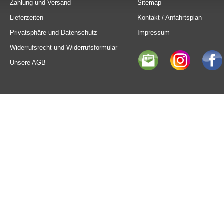
Zahlung und Versand
Sitemap
Lieferzeiten
Kontakt / Anfahrtsplan
Privatsphäre und Datenschutz
Impressum
Widerrufsrecht und Widerrufsformular
Unsere AGB