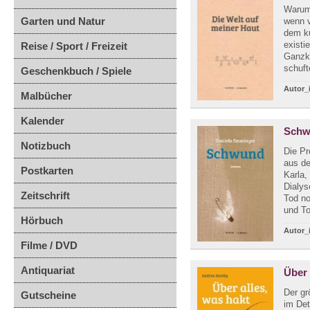
Warum
Garten und Natur
wenn v
dem ku
existi
Reise / Sport / Freizeit
Ganzkö
schuft
Geschenkbuch / Spiele
Autor_
Malbücher
Kalender
Sch
Notizbuch
Die Pr
aus de
Postkarten
Karla,
Dialys
Zeitschrift
Tod n
und To
Hörbuch
Autor_
Filme / DVD
Antiquariat
Über 
Der gr
Gutscheine
im Det