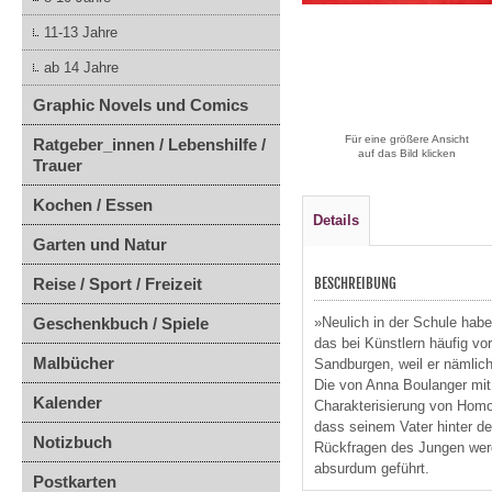
11-13 Jahre
ab 14 Jahre
Graphic Novels und Comics
Für eine größere Ansicht
Ratgeber_innen / Lebenshilfe /
auf das Bild klicken
Trauer
Kochen / Essen
Details
Garten und Natur
Reise / Sport / Freizeit
BESCHREIBUNG
Geschenkbuch / Spiele
»Neulich in der Schule habe
das bei Künstlern häufig vo
Malbücher
Sandburgen, weil er nämlich
Die von Anna Boulanger mit
Kalender
Charakterisierung von Homo
dass seinem Vater hinter d
Notizbuch
Rückfragen des Jungen werd
absurdum geführt.
Postkarten