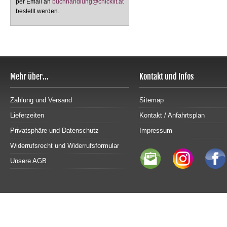
per Email an
buchhandlung@chicklit.at
bestellt werden.
Mehr über...
Kontakt und Infos
Zahlung und Versand
Sitemap
Lieferzeiten
Kontakt / Anfahrtsplan
Privatsphäre und Datenschutz
Impressum
Widerrufsrecht und Widerrufsformular
Unsere AGB