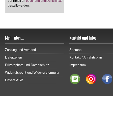
per Email an
buchhandlung@chicklit.at
bestellt werden.
Mehr über...
Kontakt und Infos
Zahlung und Versand
Sitemap
Lieferzeiten
Kontakt / Anfahrtsplan
Privatsphäre und Datenschutz
Impressum
Widerrufsrecht und Widerrufsformular
Unsere AGB