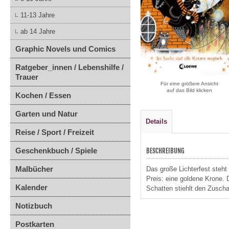
11-13 Jahre
ab 14 Jahre
Graphic Novels und Comics
Ratgeber_innen / Lebenshilfe /
Trauer
Für eine größere Ansicht
auf das Bild klicken
Kochen / Essen
Garten und Natur
Details
Reise / Sport / Freizeit
Geschenkbuch / Spiele
BESCHREIBUNG
Malbücher
Das große Lichterfest steht
Preis: eine goldene Krone.
Kalender
Schatten stiehlt den Zuscha
Notizbuch
Postkarten