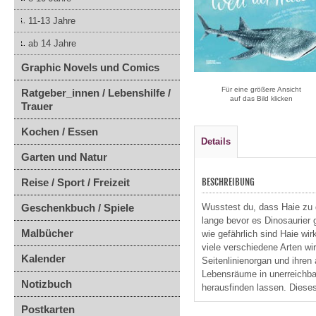
11-13 Jahre
ab 14 Jahre
Graphic Novels und Comics
Für eine größere Ansicht
Ratgeber_innen / Lebenshilfe /
auf das Bild klicken
Trauer
Kochen / Essen
Details
Garten und Natur
Reise / Sport / Freizeit
BESCHREIBUNG
Geschenkbuch / Spiele
Wusstest du, dass Haie zu
lange bevor es Dinosaurier 
Malbücher
wie gefährlich sind Haie wi
viele verschiedene Arten wi
Kalender
Seitenlinienorgan und ihren
Lebensräume in unerreichbar
Notizbuch
herausfinden lassen. Dieses
Postkarten