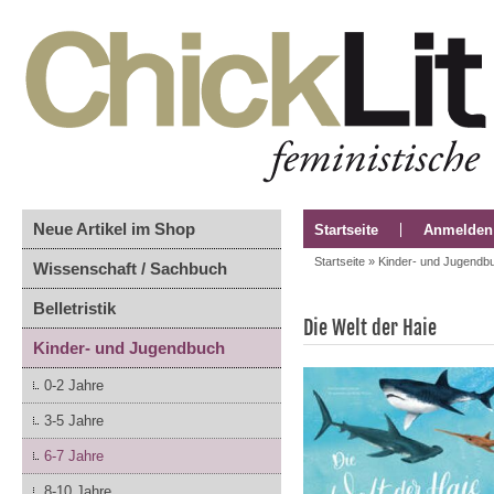
Neue Artikel im Shop
Startseite
Anmelden
Startseite
»
Kinder- und Jugendb
Wissenschaft / Sachbuch
Belletristik
Die Welt der Haie
Kinder- und Jugendbuch
0-2 Jahre
3-5 Jahre
6-7 Jahre
8-10 Jahre