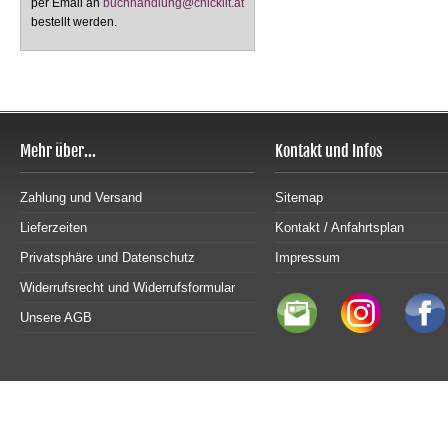
per Email an
buchhandlung@chicklit.at
bestellt werden.
Mehr über...
Kontakt und Infos
Zahlung und Versand
Sitemap
Lieferzeiten
Kontakt / Anfahrtsplan
Privatsphäre und Datenschutz
Impressum
Widerrufsrecht und Widerrufsformular
Unsere AGB