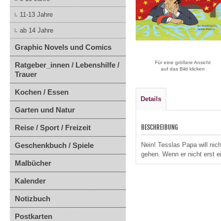
11-13 Jahre
ab 14 Jahre
Graphic Novels und Comics
Für eine größere Ansicht
Ratgeber_innen / Lebenshilfe /
auf das Bild klicken
Trauer
Kochen / Essen
Details
Garten und Natur
Reise / Sport / Freizeit
BESCHREIBUNG
Geschenkbuch / Spiele
Nein! Tesslas Papa will nich
gehen. Wenn er nicht erst ei
Malbücher
Kalender
Notizbuch
Postkarten