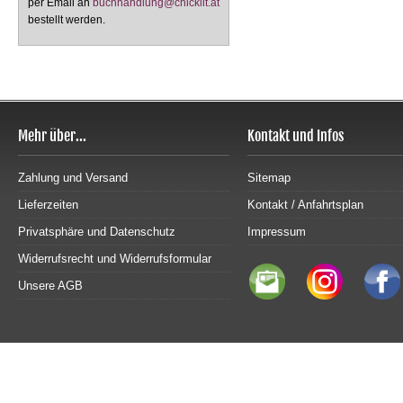
per Email an
buchhandlung@chicklit.at
bestellt werden.
Mehr über...
Kontakt und Infos
Zahlung und Versand
Sitemap
Lieferzeiten
Kontakt / Anfahrtsplan
Privatsphäre und Datenschutz
Impressum
Widerrufsrecht und Widerrufsformular
Unsere AGB