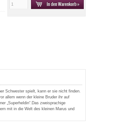
r Schwester spielt, kann er sie nicht finden.
r allem wenn der kleine Bruder ihr auf
iner „Superheldin“.Das zweisprachige
ern mit in die Welt des kleinen Marus und