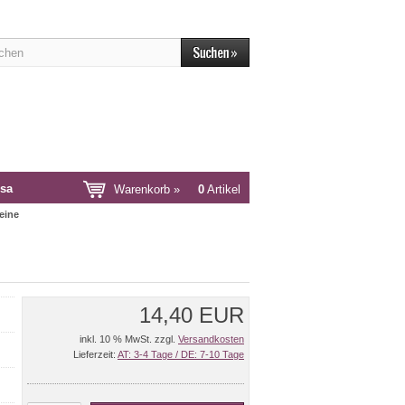
sa
Warenkorb »
0
Artikel
eine
14,40 EUR
inkl. 10 % MwSt. zzgl.
Versandkosten
Lieferzeit:
AT: 3-4 Tage / DE: 7-10 Tage