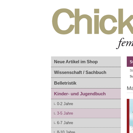
Neue Artikel im Shop
S
St
Wissenschaft / Sachbuch
S
Belletristik
Ma
Kinder- und Jugendbuch
0-2 Jahre
3-5 Jahre
6-7 Jahre
8-10 Jahre