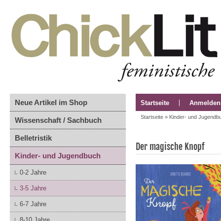
Neue Artikel im Shop
Startseite
Anmelden
Startseite
»
Kinder- und Jugendb
Wissenschaft / Sachbuch
Belletristik
Der magische Knopf
Kinder- und Jugendbuch
0-2 Jahre
3-5 Jahre
6-7 Jahre
8-10 Jahre