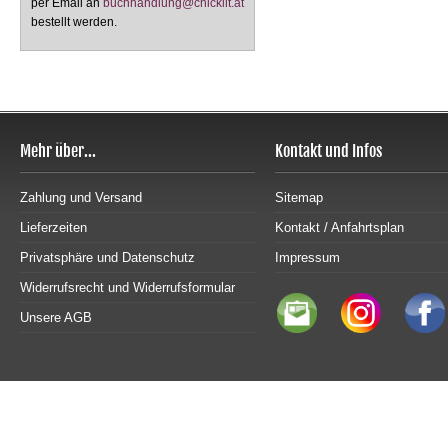
per Email an
buchhandlung@chicklit.at
bestellt werden.
Mehr über...
Kontakt und Infos
Zahlung und Versand
Sitemap
Lieferzeiten
Kontakt / Anfahrtsplan
Privatsphäre und Datenschutz
Impressum
Widerrufsrecht und Widerrufsformular
Unsere AGB