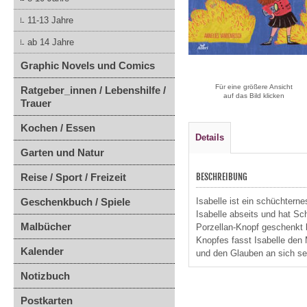
11-13 Jahre
ab 14 Jahre
Graphic Novels und Comics
Für eine größere Ansicht
Ratgeber_innen / Lebenshilfe /
auf das Bild klicken
Trauer
Kochen / Essen
Details
Garten und Natur
Reise / Sport / Freizeit
BESCHREIBUNG
Geschenkbuch / Spiele
Isabelle ist ein schüchter
Isabelle abseits und hat Sc
Malbücher
Porzellan-Knopf geschenkt 
Knopfes fasst Isabelle den 
Kalender
und den Glauben an sich se
Notizbuch
Postkarten