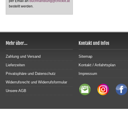
per Email an
buchhandlung@chicklit.at
bestellt werden.
Mehr über...
Kontakt und Infos
Zahlung und Versand
Sitemap
Lieferzeiten
Kontakt / Anfahrtsplan
Privatsphäre und Datenschutz
Impressum
Widerrufsrecht und Widerrufsformular
Unsere AGB