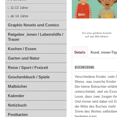
11-13 Jahre
ab 14 Jahre
Graphic Novels und Comics
Für eine größere Ansicht
Ratgeber_innen / Lebenshilfe /
auf das Bild klicken
Trauer
Kochen / Essen
Details
Kund_innen-Tip
Garten und Natur
Reise / Sport / Freizeit
BESCHREIBUNG
Geschenkbuch / Spiele
Verschiedene Kinder, viele
Weise, was manche Kinder 
Malbücher
Der kleine Betrachter erfäh
unterscheidet, weil sie Einz
Kalender
Leser, dass zwei Jungen ihr
Und immer wird dabei mit E
Notizbuch
der Mitte des Buches steht s
Sinne des Wortes selbstbewu
Postkarten
begleiten kann.