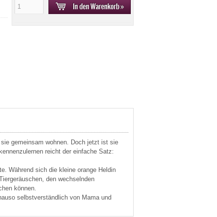
 sie gemeinsam wohnen. Doch jetzt ist sie
kennenzulernen reicht der einfache Satz:
te. Während sich die kleine orange Heldin
n Tiergeräuschen, den wechselnden
echen können.
genauso selbstverständlich von Mama und