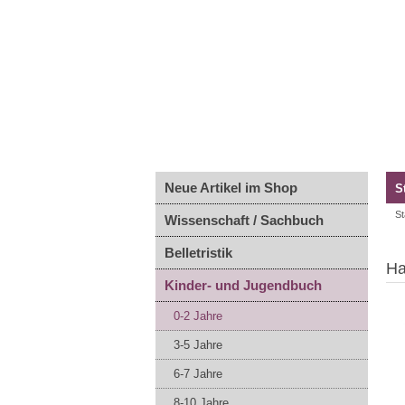
Neue Artikel im Shop
S
St
Wissenschaft / Sachbuch
Belletristik
Ha
Kinder- und Jugendbuch
0-2 Jahre
3-5 Jahre
6-7 Jahre
8-10 Jahre