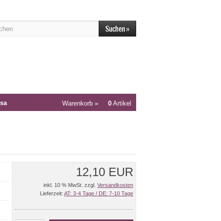
sa
Warenkorb »
0
Artikel
12,10 EUR
inkl. 10 % MwSt. zzgl.
Versandkosten
Lieferzeit:
AT: 3-4 Tage / DE: 7-10 Tage