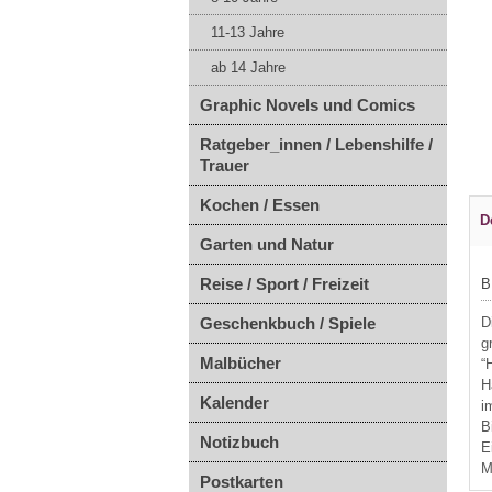
11-13 Jahre
ab 14 Jahre
Graphic Novels und Comics
Ratgeber_innen / Lebenshilfe /
Trauer
Kochen / Essen
D
Garten und Natur
Reise / Sport / Freizeit
B
Geschenkbuch / Spiele
D
g
Malbücher
“
H
Kalender
i
B
Notizbuch
E
M
Postkarten