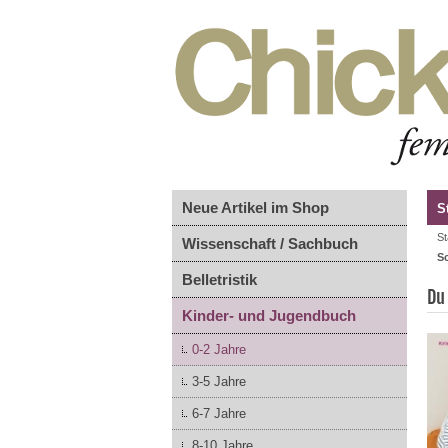
Neue Artikel im Shop
S
St
Wissenschaft / Sachbuch
S
Belletristik
Du
Kinder- und Jugendbuch
0-2 Jahre
3-5 Jahre
6-7 Jahre
8-10 Jahre