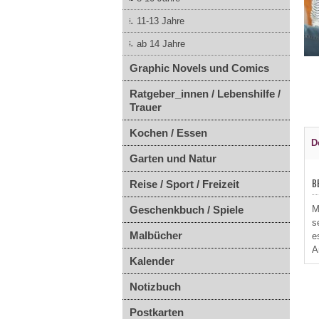
11-13 Jahre
ab 14 Jahre
Graphic Novels und Comics
Ratgeber_innen / Lebenshilfe /
Trauer
Kochen / Essen
D
Garten und Natur
Reise / Sport / Freizeit
B
Geschenkbuch / Spiele
M
s
Malbücher
e
A
Kalender
Notizbuch
Postkarten