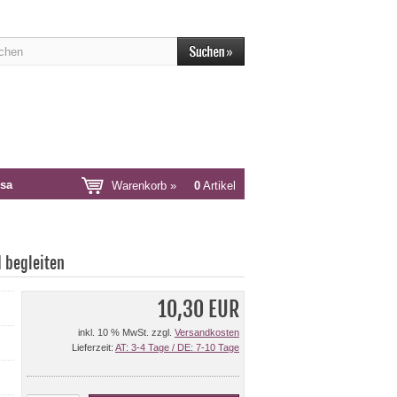
sa
Warenkorb »
0
Artikel
 begleiten
10,30 EUR
inkl. 10 % MwSt. zzgl.
Versandkosten
Lieferzeit:
AT: 3-4 Tage / DE: 7-10 Tage