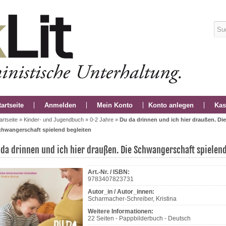
tartseite
Anmelden
Mein Konto
Konto anlegen
Kas
artseite
»
Kinder- und Jugendbuch
»
0-2 Jahre
»
Du da drinnen und ich hier draußen. Die
chwangerschaft spielend begleiten
 da drinnen und ich hier draußen. Die Schwangerschaft spielend
Art.-Nr. / ISBN:
9783407823731
Autor_in / Autor_innen:
Scharmacher-Schreiber, Kristina
Weitere Informationen:
22 Seiten - Pappbilderbuch - Deutsch