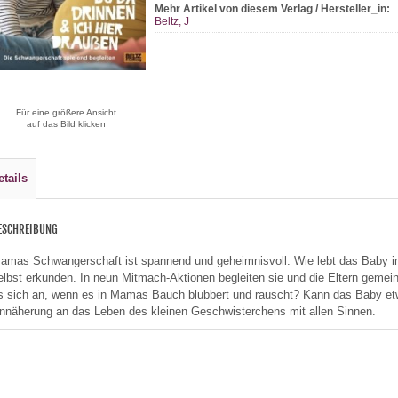
Mehr Artikel von diesem Verlag / Hersteller_in:
Beltz, J
Für eine größere Ansicht
auf das Bild klicken
etails
ESCHREIBUNG
amas Schwangerschaft ist spannend und geheimnisvoll: Wie lebt das Baby i
elbst erkunden. In neun Mitmach-Aktionen begleiten sie und die Eltern gem
s sich an, wenn es in Mamas Bauch blubbert und rauscht? Kann das Baby et
nnäherung an das Leben des kleinen Geschwisterchens mit allen Sinnen.