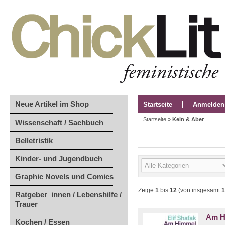
Neue Artikel im Shop
Startseite
Anmelden
Startseite
»
Kein & Aber
Wissenschaft / Sachbuch
Belletristik
Kinder- und Jugendbuch
Graphic Novels und Comics
Zeige
1
bis
12
(von insgesamt
1
Ratgeber_innen / Lebenshilfe /
Trauer
Am H
Kochen / Essen