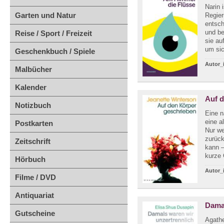
Narin 
Garten und Natur
Regier
entsch
und be
Reise / Sport / Freizeit
sie au
um sic
Geschenkbuch / Spiele
Autor_
Malbücher
Kalender
Auf 
Notizbuch
Eine n
eine a
Postkarten
Nur we
zurück
Zeitschrift
kann –
kurze 
Hörbuch
Autor_
Filme / DVD
Antiquariat
Damal
Gutscheine
Agathe