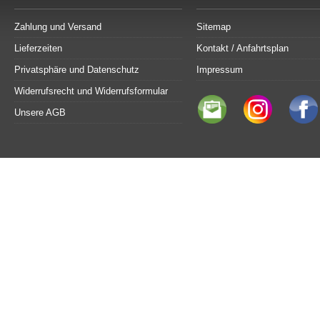
Zahlung und Versand
Sitemap
Lieferzeiten
Kontakt / Anfahrtsplan
Privatsphäre und Datenschutz
Impressum
Widerrufsrecht und Widerrufsformular
Unsere AGB