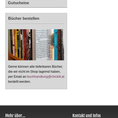
Gutscheine
Bücher bestellen
Gerne können alle lieferbaren Bücher,
die wir nicht im Shop lagernd haben,
per Email an
buchhandlung@chicklit.at
bestellt werden.
Mehr über...
Kontakt und Infos