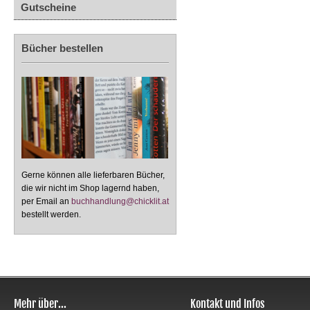
Gutscheine
Bücher bestellen
Gerne können alle lieferbaren Bücher,
die wir nicht im Shop lagernd haben,
per Email an
buchhandlung@chicklit.at
bestellt werden.
Mehr über...
Kontakt und Infos