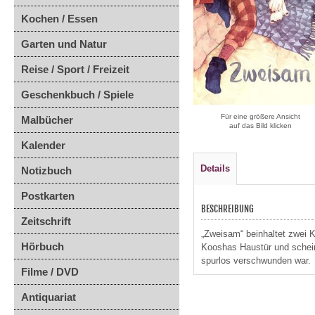
Kochen / Essen
Garten und Natur
Reise / Sport / Freizeit
Geschenkbuch / Spiele
Für eine größere Ansicht
Malbücher
auf das Bild klicken
Kalender
Details
Notizbuch
Postkarten
BESCHREIBUNG
Zeitschrift
„Zweisam“ beinhaltet zwei K
Hörbuch
Kooshas Haustür und schein
spurlos verschwunden war.
Filme / DVD
Antiquariat