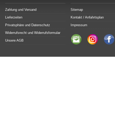
Zahlung und Versand
Sitemap
Lieferzeiten
Kontakt / Anfahrtsplan
Privatsphäre und Datenschutz
Impressum
Widerrufsrecht und Widerrufsformular
Unsere AGB