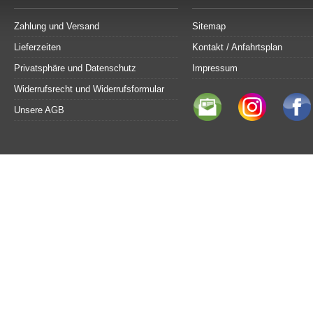
Zahlung und Versand
Sitemap
Lieferzeiten
Kontakt / Anfahrtsplan
Privatsphäre und Datenschutz
Impressum
Widerrufsrecht und Widerrufsformular
Unsere AGB