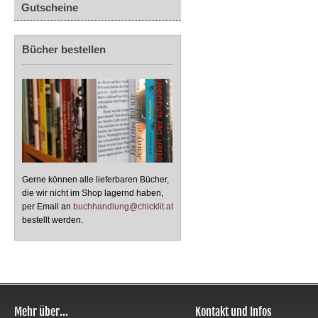
Gutscheine
Bücher bestellen
Gerne können alle lieferbaren Bücher,
die wir nicht im Shop lagernd haben,
per Email an
buchhandlung@chicklit.at
bestellt werden.
Mehr über...
Kontakt und Infos