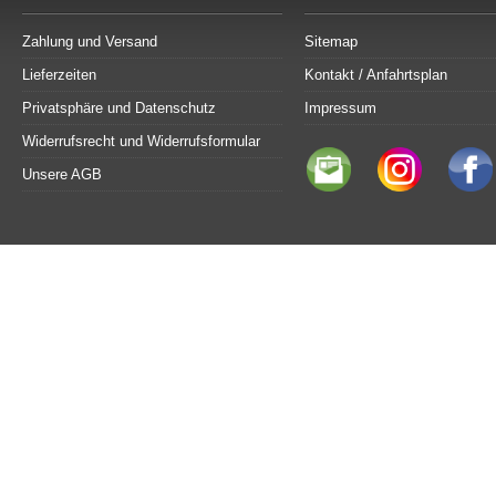
Zahlung und Versand
Sitemap
Lieferzeiten
Kontakt / Anfahrtsplan
Privatsphäre und Datenschutz
Impressum
Widerrufsrecht und Widerrufsformular
Unsere AGB