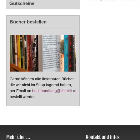
Gutscheine
Bücher bestellen
Gerne können alle lieferbaren Bücher,
die wir nicht im Shop lagernd haben,
per Email an
buchhandlung@chicklit.at
bestellt werden.
Mehr über...
Kontakt und Infos