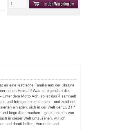
 es eine lesbische Familie aus der Ukraine
rer neuen Heimat? Was ist eigentlich die
 – Unter dem Motto Ach, so ist das?! sammelt
ns und Intergeschlechtlichen – und zeichnet
ierten einladen, sich in der Welt der LGBTI*
r und begreifbar machen – ganz jenseits von
 sich in dieser Welt umzusehen, will ich
en und damit helfen, Vorurteile und