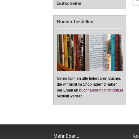
Gutscheine
Bücher bestellen
Gerne können alle lieferbaren Bücher,
die wir nicht im Shop lagernd haben,
per Email an
buchhandlung@chicklit.at
bestellt werden.
Mehr über...
Ko