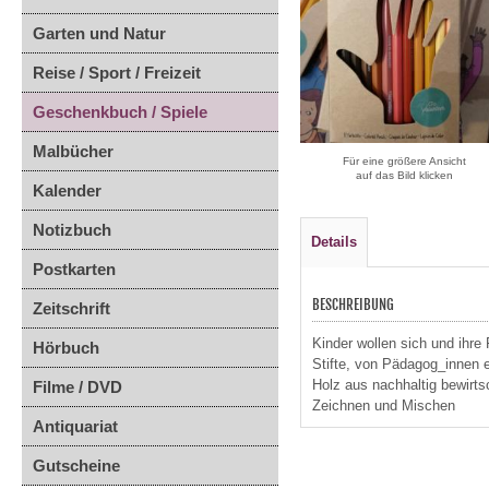
Garten und Natur
Reise / Sport / Freizeit
Geschenkbuch / Spiele
Malbücher
Für eine größere Ansicht
auf das Bild klicken
Kalender
Notizbuch
Details
Postkarten
BESCHREIBUNG
Zeitschrift
Kinder wollen sich und ihre
Hörbuch
Stifte, von Pädagog_innen 
Holz aus nachhaltig bewir
Filme / DVD
Zeichnen und Mischen
Antiquariat
Gutscheine