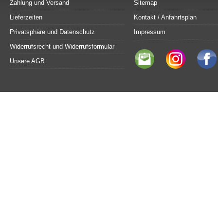
Zahlung und Versand
Sitemap
Lieferzeiten
Kontakt / Anfahrtsplan
Privatsphäre und Datenschutz
Impressum
Widerrufsrecht und Widerrufsformular
Unsere AGB