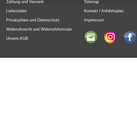
Zahlung und Versand
Sitemap
Lieferzeiten
Kontakt / Anfahrtsplan
Privatsphäre und Datenschutz
Impressum
Widerrufsrecht und Widerrufsformular
Unsere AGB