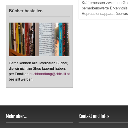
Kräftemessen zwischen Gesc
bemerkenswerte Erkenntnis 
Bücher bestellen
Repressionsapparat überrasc
Gerne können alle lieferbaren Bücher,
die wir nicht im Shop lagernd haben,
per Email an
buchhandlung@chicklit.at
bestellt werden.
Mehr über...
Kontakt und Infos