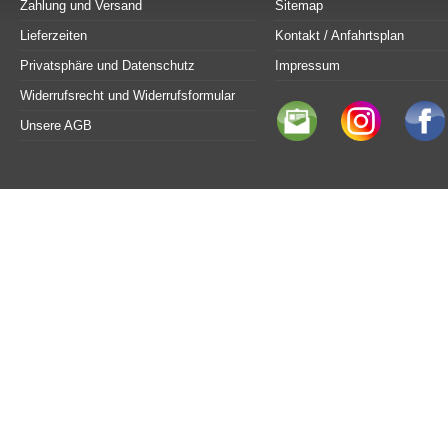
Zahlung und Versand
Sitemap
Lieferzeiten
Kontakt / Anfahrtsplan
Privatsphäre und Datenschutz
Impressum
Widerrufsrecht und Widerrufsformular
Unsere AGB