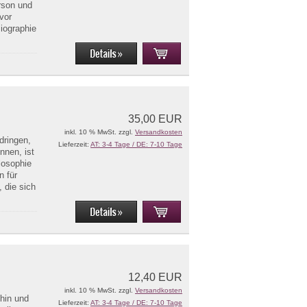
rson und
 vor
iographie
35,00 EUR
inkl. 10 % MwSt. zzgl.
Versandkosten
dringen,
Lieferzeit:
AT: 3-4 Tage / DE: 7-10 Tage
nnen, ist
losophie
n für
 die sich
12,40 EUR
inkl. 10 % MwSt. zzgl.
Versandkosten
phin und
Lieferzeit:
AT: 3-4 Tage / DE: 7-10 Tage