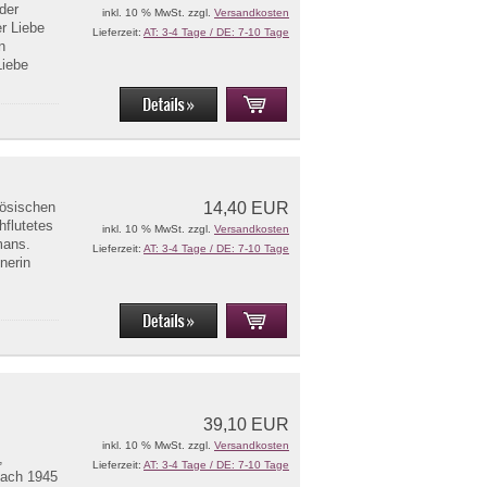
der
inkl. 10 % MwSt. zzgl.
Versandkosten
r Liebe
Lieferzeit:
AT: 3-4 Tage / DE: 7-10 Tage
n
Liebe
zösischen
14,40 EUR
hflutetes
inkl. 10 % MwSt. zzgl.
Versandkosten
mans.
Lieferzeit:
AT: 3-4 Tage / DE: 7-10 Tage
tnerin
39,10 EUR
inkl. 10 % MwSt. zzgl.
Versandkosten
,
Lieferzeit:
AT: 3-4 Tage / DE: 7-10 Tage
nach 1945