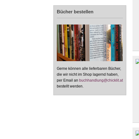
Bücher bestellen
Gerne können alle lieferbaren Bücher,
die wir nicht im Shop lagernd haben,
per Email an
buchhandlung@chicklit.at
bestellt werden.