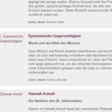
geprägt wie wenige andere. Ebenso fesselnd sind ihre Pe
ihre großen, sprachmächtigen Briefwechsel, die teils erst
Kurzem bekannt wurden. Dieter Burdorfs eindrucksvolle B
erzählt ihr Leben auf ....
Autor_innen:
Burdorf, Dieter
Epistemische Ungerechtigkeit
Macht und die Ethik des Wissens
Dass Wissen und Macht einander beeinflussen und durch
dass sie sich wechselseitig verstärken oder blockieren kö
keine neue Einsicht. Umso erstaunlicher ist, dass die Phi
sehr lange gebraucht hat, um die ethischen Konsequenze
unser Erkenntnisleben genauer unter die Lupe zu nehmen,
insbesondere aus ....
Autor_innen:
Fricker, Miranda
Hannah Arendt
Die Denkerin des 20. Jahrhunderts
Warum ist Hannah Arendt heute die meistzitierte Philoso