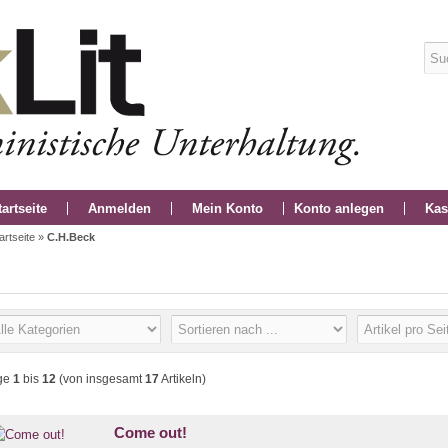
tartseite
Anmelden
Mein Konto
Konto anlegen
Kas
artseite
»
C.H.Beck
ge
1
bis
12
(von insgesamt
17
Artikeln)
Come out!