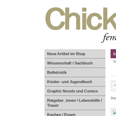
Neue Artikel im Shop
S
St
Wissenschaft / Sachbuch
Belletristik
Kinder- und Jugendbuch
Graphic Novels und Comics
Zei
Ratgeber_innen / Lebenshilfe /
Trauer
Kochen / Essen