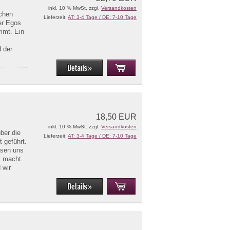
inkl. 10 % MwSt. zzgl.
Versandkosten
schen
Lieferzeit:
AT: 3-4 Tage / DE: 7-10 Tage
er Egos
ammt. Ein
d der
18,50 EUR
inkl. 10 % MwSt. zzgl.
Versandkosten
ber die
Lieferzeit:
AT: 3-4 Tage / DE: 7-10 Tage
 geführt.
ssen uns
t macht.
 wir