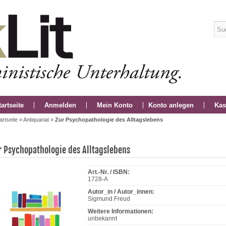
tartseite
Anmelden
Mein Konto
Konto anlegen
Kas
artseite
»
Antiquariat
»
Zur Psychopathologie des Alltagslebens
r Psychopathologie des Alltagslebens
Art.-Nr. / ISBN:
1728-A
Autor_in / Autor_innen:
Sigmund Freud
Weitere Informationen:
unbekannt