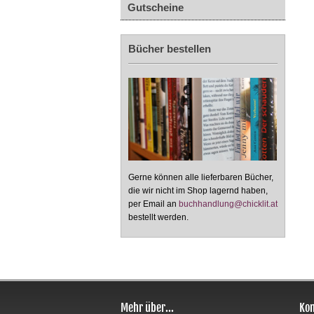
Gutscheine
Bücher bestellen
Gerne können alle lieferbaren Bücher,
die wir nicht im Shop lagernd haben,
per Email an
buchhandlung@chicklit.at
bestellt werden.
Mehr über...
Kon