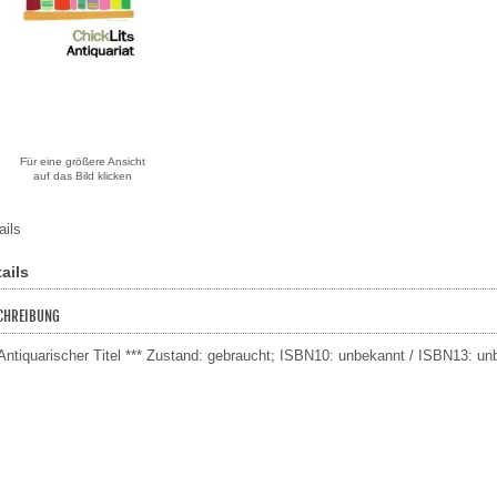
Für eine größere Ansicht
auf das Bild klicken
ails
ails
CHREIBUNG
 Antiquarischer Titel *** Zustand: gebraucht; ISBN10: unbekannt / ISBN13: un