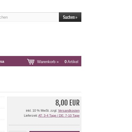
sa
Warenkorb »
0
Artikel
8,00 EUR
inkl. 10 % MwSt. zzgl.
Versandkosten
Lieferzeit:
AT: 3-4 Tage / DE: 7-10 Tage