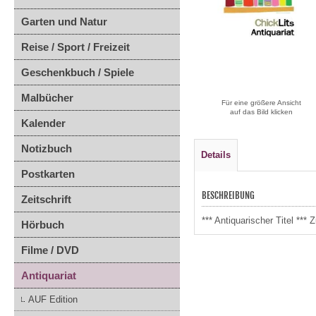
Garten und Natur
Reise / Sport / Freizeit
Geschenkbuch / Spiele
Malbücher
Für eine größere Ansicht
auf das Bild klicken
Kalender
Notizbuch
Details
Postkarten
BESCHREIBUNG
Zeitschrift
*** Antiquarischer Titel *
Hörbuch
Filme / DVD
Antiquariat
AUF Edition