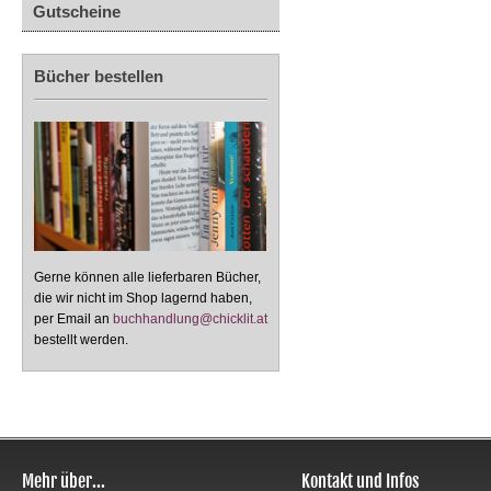
Gutscheine
Bücher bestellen
Gerne können alle lieferbaren Bücher,
die wir nicht im Shop lagernd haben,
per Email an
buchhandlung@chicklit.at
bestellt werden.
Mehr über...
Kontakt und Infos