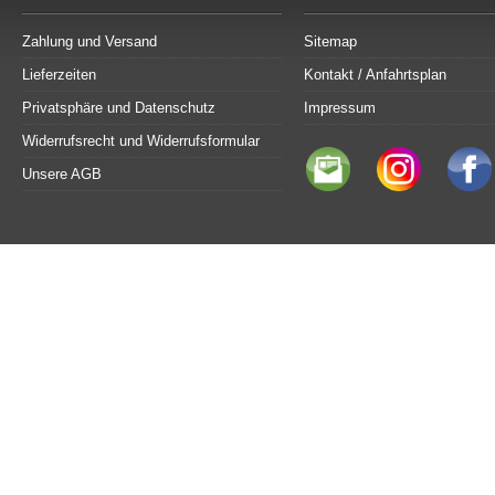
Zahlung und Versand
Sitemap
Lieferzeiten
Kontakt / Anfahrtsplan
Privatsphäre und Datenschutz
Impressum
Widerrufsrecht und Widerrufsformular
Unsere AGB