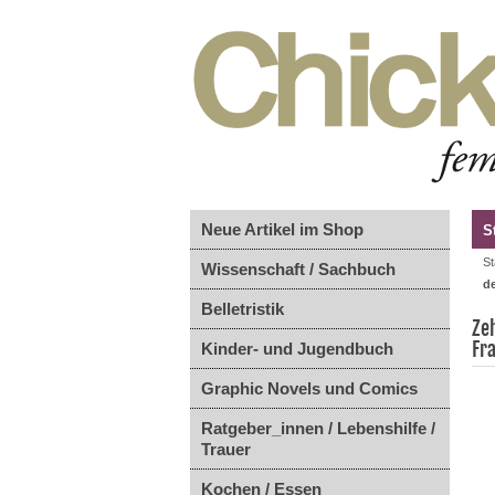
Neue Artikel im Shop
S
St
Wissenschaft / Sachbuch
d
Belletristik
Ze
Fr
Kinder- und Jugendbuch
Graphic Novels und Comics
Ratgeber_innen / Lebenshilfe /
Trauer
Kochen / Essen