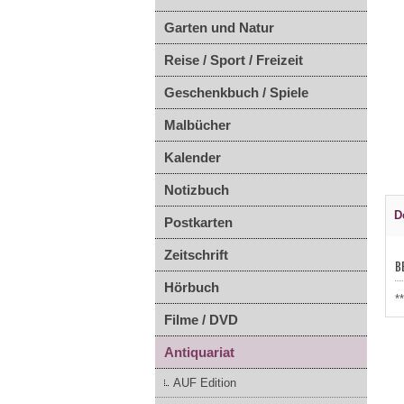
Garten und Natur
Reise / Sport / Freizeit
Geschenkbuch / Spiele
Malbücher
Kalender
Notizbuch
D
Postkarten
Zeitschrift
B
Hörbuch
*
Filme / DVD
Antiquariat
AUF Edition