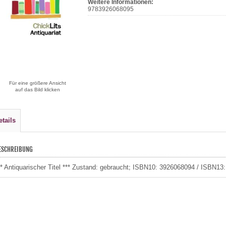
Weitere Informationen:
9783926068095
Für eine größere Ansicht
auf das Bild klicken
etails
ESCHREIBUNG
** Antiquarischer Titel *** Zustand: gebraucht; ISBN10: 3926068094 / ISBN13