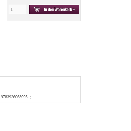
: 9783926068095; ;