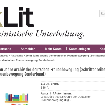
tartseite
Anmelden
Mein Konto
Konto anlegen
Kas
artseite
»
Antiquariat
»
Zehn Jahre Archiv der deutschen Frauenbewegung (Schriftenrei
er deutschen Frauenbewegung Sonderband)
hn Jahre Archiv der deutschen Frauenbewegung (Schriftenreihe
auenbewegung Sonderband)
Art.-Nr. / ISBN:
346-A
Autor_in / Autor_innen:
Gilla,Dölle (Red.); Archiv der Deutschen
Frauenbewegung (Hg.)