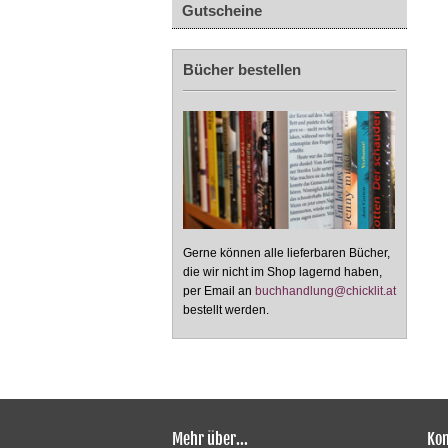
Gutscheine
Bücher bestellen
Gerne können alle lieferbaren Bücher,
die wir nicht im Shop lagernd haben,
per Email an
buchhandlung@chicklit.at
bestellt werden.
Mehr über...
Kon