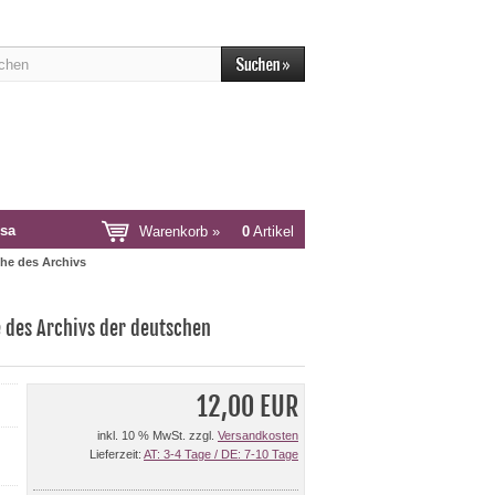
sa
Warenkorb »
0
Artikel
he des Archivs
 des Archivs der deutschen
12,00 EUR
inkl. 10 % MwSt. zzgl.
Versandkosten
Lieferzeit:
AT: 3-4 Tage / DE: 7-10 Tage