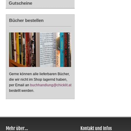
Gutscheine
Bücher bestellen
Gerne können alle lieferbaren Bücher,
die wir nicht im Shop lagernd haben,
per Email an
buchhandlung@chicklit.at
bestellt werden.
Mehr über...
Kontakt und Infos