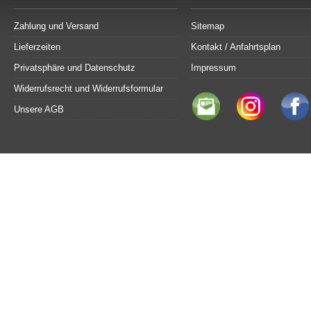
Zahlung und Versand
Sitemap
Lieferzeiten
Kontakt / Anfahrtsplan
Privatsphäre und Datenschutz
Impressum
Widerrufsrecht und Widerrufsformular
Unsere AGB