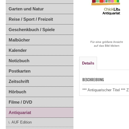
Garten und Natur
Reise / Sport / Freizeit
Geschenkbuch / Spiele
Malbücher
Für eine größere Ansicht
auf das Bild klicken
Kalender
Notizbuch
Details
Postkarten
BESCHREIBUNG
Zeitschrift
*** Antiquarischer Titel **
Hörbuch
Filme / DVD
Antiquariat
AUF Edition