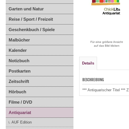
Garten und Natur
Reise / Sport / Freizeit
Geschenkbuch / Spiele
Malbücher
Für eine größere Ansicht
auf das Bild klicken
Kalender
Notizbuch
Details
Postkarten
BESCHREIBUNG
Zeitschrift
*** Antiquarischer Titel **
Hörbuch
Filme / DVD
Antiquariat
AUF Edition