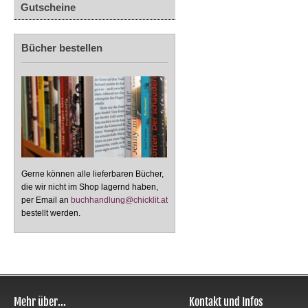
Gutscheine
Bücher bestellen
Gerne können alle lieferbaren Bücher,
die wir nicht im Shop lagernd haben,
per Email an
buchhandlung@chicklit.at
bestellt werden.
Mehr über...
Kontakt und Infos