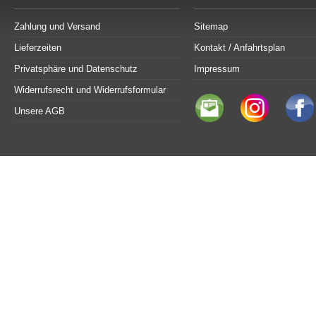
Zahlung und Versand
Sitemap
Lieferzeiten
Kontakt / Anfahrtsplan
Privatsphäre und Datenschutz
Impressum
Widerrufsrecht und Widerrufsformular
Unsere AGB