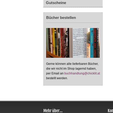
Gutscheine
Bücher bestellen
Gerne können alle lieferbaren Bücher,
die wir nicht im Shop lagernd haben,
per Email an
buchhandlung@chicklit.at
bestellt werden.
Mehr über...
Kon