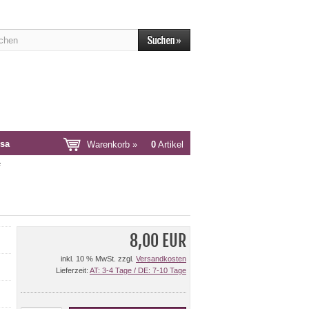
sa
Warenkorb »
0
Artikel
e
8,00 EUR
inkl. 10 % MwSt. zzgl.
Versandkosten
Lieferzeit:
AT: 3-4 Tage / DE: 7-10 Tage