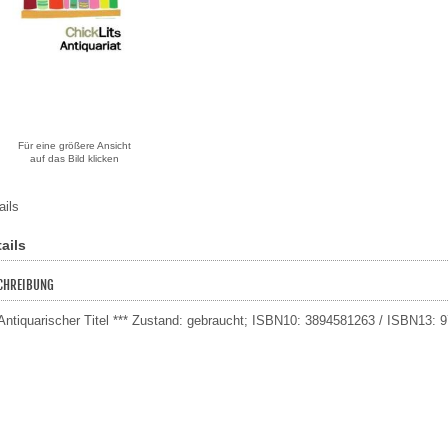
Für eine größere Ansicht
auf das Bild klicken
ails
ails
CHREIBUNG
 Antiquarischer Titel *** Zustand: gebraucht; ISBN10: 3894581263 / ISBN13: 9