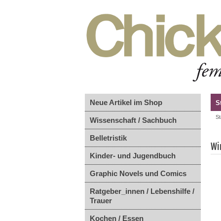
Neue Artikel im Shop
S
St
Wissenschaft / Sachbuch
Belletristik
Wi
Kinder- und Jugendbuch
Graphic Novels und Comics
Ratgeber_innen / Lebenshilfe /
Trauer
Kochen / Essen