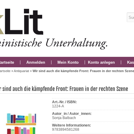
tartseite
Anmelden
Mein Konto
Konto anlegen
Kas
artseite
»
Antiquariat
»
Wir sind auch die kämpfende Front: Frauen in der rechten Szen
r sind auch die kämpfende Front: Frauen in der rechten Szene
Art.-Nr. / ISBN:
1224-A
Autor_in / Autor_innen:
Sonja Balbach
Weitere Informationen:
9783894581268