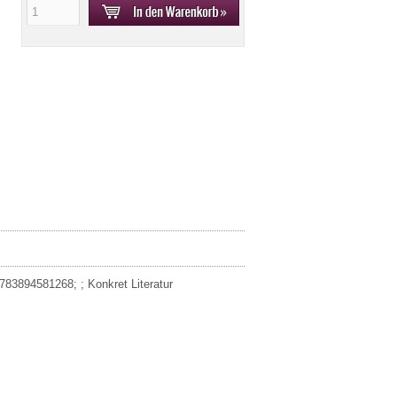
783894581268; ; Konkret Literatur