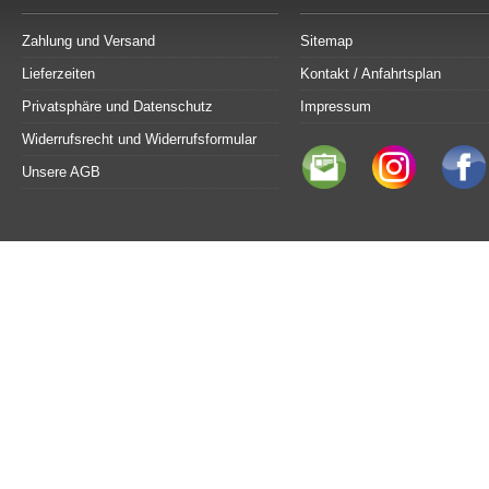
Zahlung und Versand
Sitemap
Lieferzeiten
Kontakt / Anfahrtsplan
Privatsphäre und Datenschutz
Impressum
Widerrufsrecht und Widerrufsformular
Unsere AGB