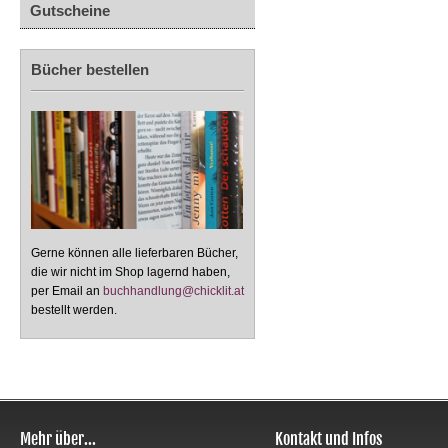
Gutscheine
Bücher bestellen
Gerne können alle lieferbaren Bücher,
die wir nicht im Shop lagernd haben,
per Email an
buchhandlung@chicklit.at
bestellt werden.
Mehr über...
Kontakt und Infos