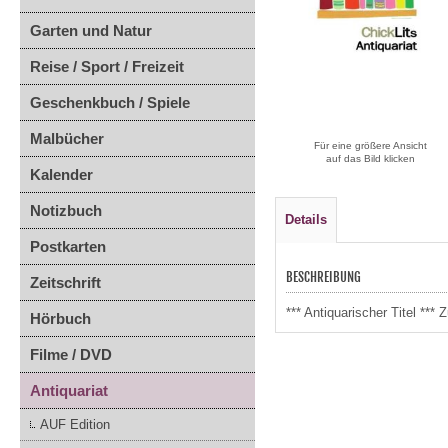
Garten und Natur
Reise / Sport / Freizeit
Geschenkbuch / Spiele
Malbücher
Für eine größere Ansicht
auf das Bild klicken
Kalender
Notizbuch
Details
Postkarten
BESCHREIBUNG
Zeitschrift
*** Antiquarischer Titel **
Hörbuch
Filme / DVD
Antiquariat
AUF Edition