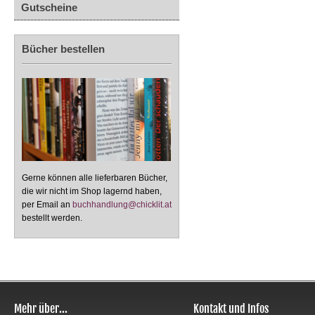
Gutscheine
Bücher bestellen
Gerne können alle lieferbaren Bücher,
die wir nicht im Shop lagernd haben,
per Email an
buchhandlung@chicklit.at
bestellt werden.
Mehr über...
Kontakt und Infos