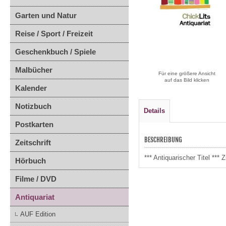
Garten und Natur
Reise / Sport / Freizeit
Geschenkbuch / Spiele
Malbücher
Für eine größere Ansicht
auf das Bild klicken
Kalender
Notizbuch
Details
Postkarten
BESCHREIBUNG
Zeitschrift
*** Antiquarischer Titel **
Hörbuch
Filme / DVD
Antiquariat
AUF Edition