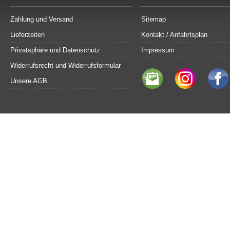
Zahlung und Versand
Sitemap
Lieferzeiten
Kontakt / Anfahrtsplan
Privatsphäre und Datenschutz
Impressum
Widerrufsrecht und Widerrufsformular
Unsere AGB