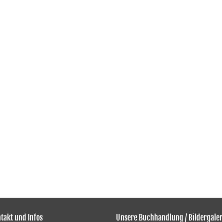
takt und Infos
Unsere Buchhandlung / Bildergaler