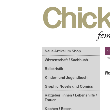
Neue Artikel im Shop
S
St
Wissenschaft / Sachbuch
Belletristik
We 
Kinder- und Jugendbuch
Graphic Novels und Comics
Ratgeber_innen / Lebenshilfe /
Trauer
Kochen / Essen