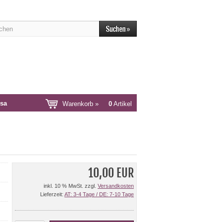
sa
Warenkorb »
0
Artikel
10,00 EUR
inkl. 10 % MwSt. zzgl.
Versandkosten
Lieferzeit:
AT: 3-4 Tage / DE: 7-10 Tage