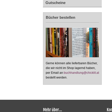
Gutscheine
Bücher bestellen
Gerne können alle lieferbaren Bücher,
die wir nicht im Shop lagernd haben,
per Email an
buchhandlung@chicklit.at
bestellt werden.
Mehr über...
Kon