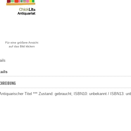
Für eine größere Ansicht
auf das Bild klicken
ails
ails
CHREIBUNG
 Antiquarischer Titel *** Zustand: gebraucht; ISBN10: unbekannt / ISBN13: un