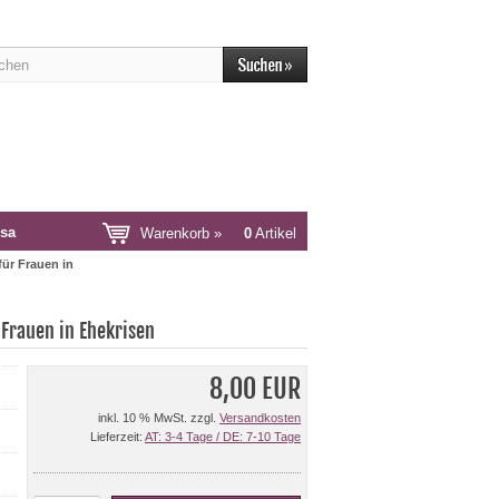
sa
Warenkorb »
0
Artikel
für Frauen in
 Frauen in Ehekrisen
8,00 EUR
inkl. 10 % MwSt. zzgl.
Versandkosten
Lieferzeit:
AT: 3-4 Tage / DE: 7-10 Tage