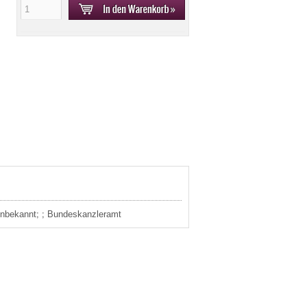
 unbekannt; ; Bundeskanzleramt