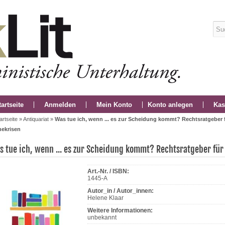
tartseite
Anmelden
Mein Konto
Konto anlegen
Kas
artseite
»
Antiquariat
»
Was tue ich, wenn ... es zur Scheidung kommt? Rechtsratgeber 
hekrisen
s tue ich, wenn ... es zur Scheidung kommt? Rechtsratgeber für
Art.-Nr. / ISBN:
1445-A
Autor_in / Autor_innen:
Helene Klaar
Weitere Informationen:
unbekannt