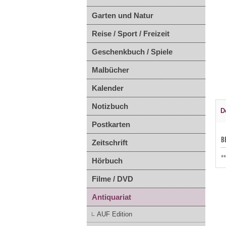
Garten und Natur
Reise / Sport / Freizeit
Geschenkbuch / Spiele
Malbücher
Kalender
Notizbuch
D
Postkarten
B
Zeitschrift
*
Hörbuch
Filme / DVD
Antiquariat
AUF Edition