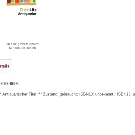
Für eine größere Ansicht
auf das Bild klicken
etails
ESCHREIBUNG
** Antiquarischer Titel *** Zustand: gebraucht; ISBN10: unbekannt / ISBN13: