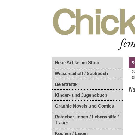
Neue Artikel im Shop
S
St
Wissenschaft / Sachbuch
E
Belletristik
Wa
Kinder- und Jugendbuch
Graphic Novels und Comics
Ratgeber_innen / Lebenshilfe /
Trauer
Kochen / Essen