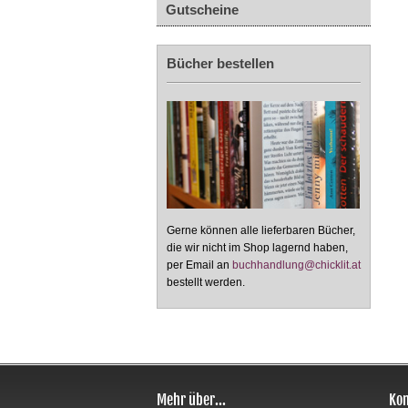
Gutscheine
Bücher bestellen
Gerne können alle lieferbaren Bücher,
die wir nicht im Shop lagernd haben,
per Email an
buchhandlung@chicklit.at
bestellt werden.
Mehr über...
Kon