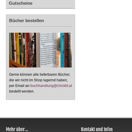
Gutscheine
Bücher bestellen
Gerne können alle lieferbaren Bücher,
die wir nicht im Shop lagernd haben,
per Email an
buchhandlung@chicklit.at
bestellt werden.
Mehr über...
Kontakt und Infos