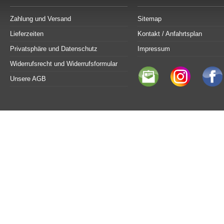
Zahlung und Versand
Sitemap
Lieferzeiten
Kontakt / Anfahrtsplan
Privatsphäre und Datenschutz
Impressum
Widerrufsrecht und Widerrufsformular
Unsere AGB