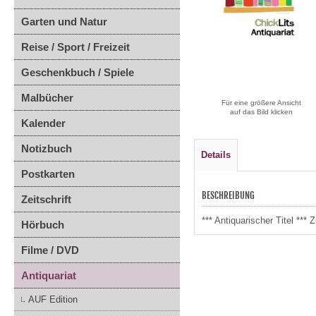
Garten und Natur
Reise / Sport / Freizeit
Geschenkbuch / Spiele
Malbücher
Für eine größere Ansicht
auf das Bild klicken
Kalender
Notizbuch
Details
Postkarten
BESCHREIBUNG
Zeitschrift
*** Antiquarischer Titel *
Hörbuch
Filme / DVD
Antiquariat
AUF Edition