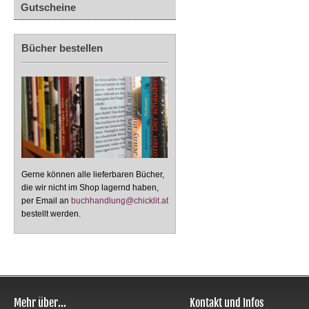
Gutscheine
Bücher bestellen
Gerne können alle lieferbaren Bücher,
die wir nicht im Shop lagernd haben,
per Email an
buchhandlung@chicklit.at
bestellt werden.
Mehr über...
Kontakt und Infos