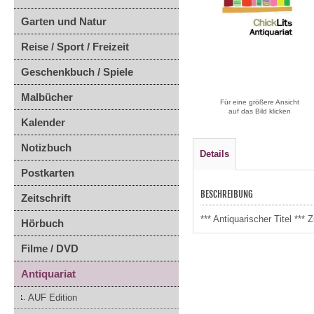
Garten und Natur
Reise / Sport / Freizeit
Geschenkbuch / Spiele
Malbücher
Für eine größere Ansicht
auf das Bild klicken
Kalender
Notizbuch
Details
Postkarten
BESCHREIBUNG
Zeitschrift
*** Antiquarischer Titel **
Hörbuch
Filme / DVD
Antiquariat
AUF Edition