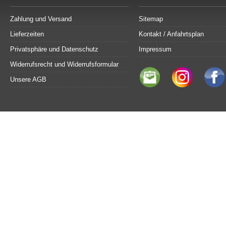
Zahlung und Versand
Sitemap
Lieferzeiten
Kontakt / Anfahrtsplan
Privatsphäre und Datenschutz
Impressum
Widerrufsrecht und Widerrufsformular
Unsere AGB