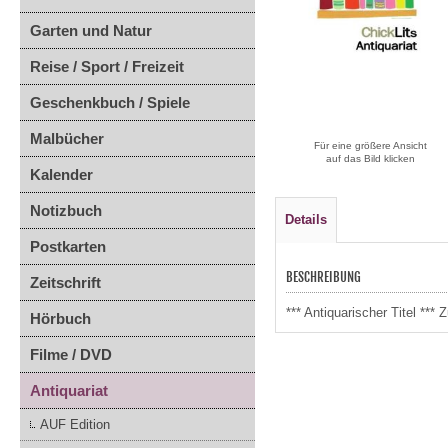
Garten und Natur
Reise / Sport / Freizeit
Geschenkbuch / Spiele
Malbücher
Für eine größere Ansicht
auf das Bild klicken
Kalender
Notizbuch
Details
Postkarten
BESCHREIBUNG
Zeitschrift
*** Antiquarischer Titel *
Hörbuch
Filme / DVD
Antiquariat
AUF Edition