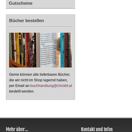
Gutscheine
Bücher bestellen
Gerne können alle lieferbaren Bücher,
die wir nicht im Shop lagernd haben,
per Email an
buchhandlung@chicklit.at
bestellt werden.
Mehr über...
Kontakt und Infos