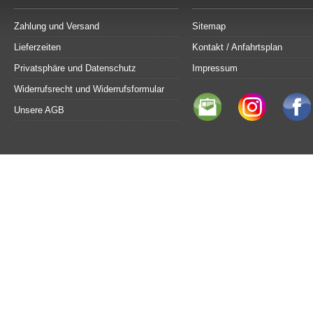
Zahlung und Versand
Sitemap
Lieferzeiten
Kontakt / Anfahrtsplan
Privatsphäre und Datenschutz
Impressum
Widerrufsrecht und Widerrufsformular
Unsere AGB