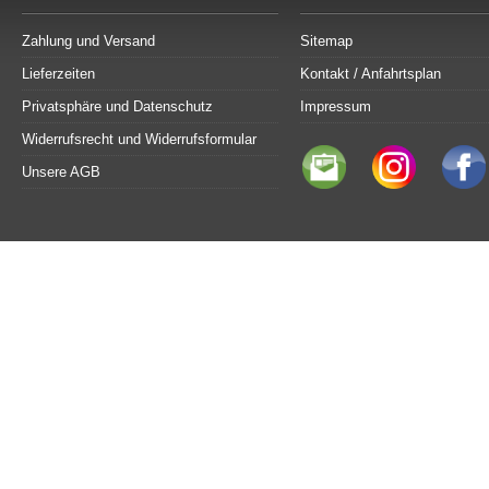
Zahlung und Versand
Sitemap
Lieferzeiten
Kontakt / Anfahrtsplan
Privatsphäre und Datenschutz
Impressum
Widerrufsrecht und Widerrufsformular
Unsere AGB