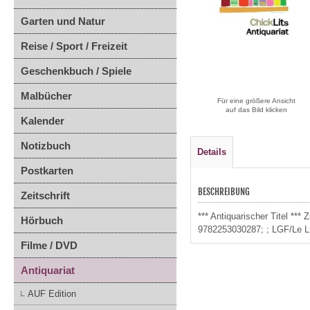
Garten und Natur
Reise / Sport / Freizeit
Geschenkbuch / Spiele
Malbücher
Für eine größere Ansicht
auf das Bild klicken
Kalender
Notizbuch
Details
Postkarten
BESCHREIBUNG
Zeitschrift
*** Antiquarischer Titel **
Hörbuch
9782253030287; ; LGF/Le L
Filme / DVD
Antiquariat
AUF Edition