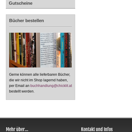
Gutscheine
Bücher bestellen
Gerne können alle lieferbaren Bücher,
die wir nicht im Shop lagernd haben,
per Email an
buchhandlung@chicklit.at
bestellt werden.
Mehr über...
Kontakt und Infos