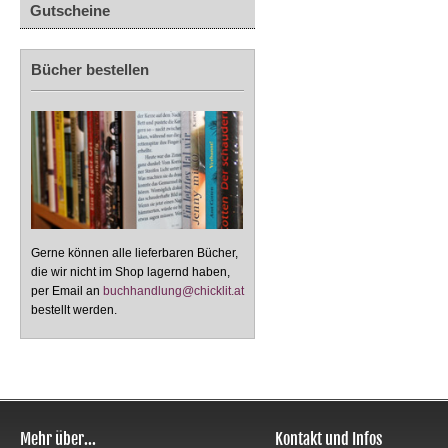
Gutscheine
Bücher bestellen
Gerne können alle lieferbaren Bücher,
die wir nicht im Shop lagernd haben,
per Email an
buchhandlung@chicklit.at
bestellt werden.
Mehr über...
Kontakt und Infos