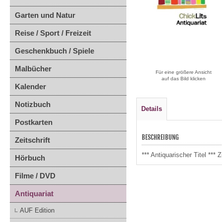
Garten und Natur
Reise / Sport / Freizeit
Geschenkbuch / Spiele
Malbücher
Für eine größere Ansicht
auf das Bild klicken
Kalender
Notizbuch
Details
Postkarten
BESCHREIBUNG
Zeitschrift
*** Antiquarischer Titel **
Hörbuch
Filme / DVD
Antiquariat
AUF Edition