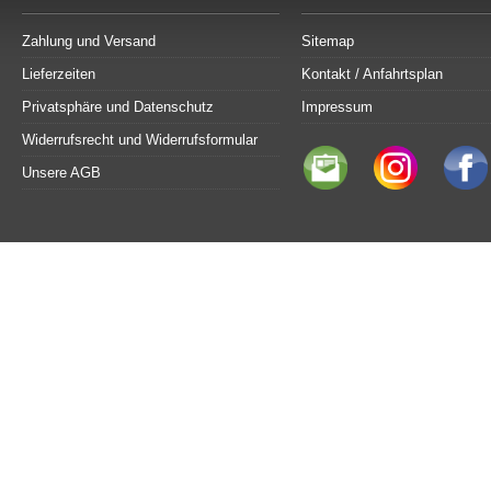
Zahlung und Versand
Sitemap
Lieferzeiten
Kontakt / Anfahrtsplan
Privatsphäre und Datenschutz
Impressum
Widerrufsrecht und Widerrufsformular
Unsere AGB