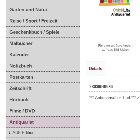
Garten und Natur
Reise / Sport / Freizeit
Geschenkbuch / Spiele
Malbücher
Für eine größere Ansicht
auf das Bild klicken
Kalender
Notizbuch
Details
Postkarten
BESCHREIBUNG
Zeitschrift
*** Antiquarischer Titel **
Hörbuch
Filme / DVD
Antiquariat
AUF Edition