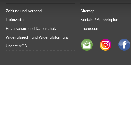
Zahlung und Versand
Sitemap
Lieferzeiten
Kontakt / Anfahrtsplan
Privatsphäre und Datenschutz
Impressum
Widerrufsrecht und Widerrufsformular
Unsere AGB