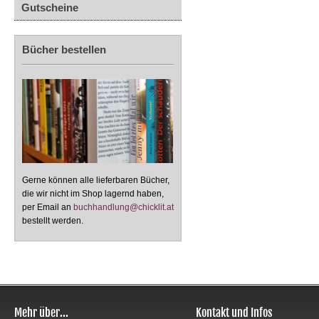
Gutscheine
Bücher bestellen
Gerne können alle lieferbaren Bücher,
die wir nicht im Shop lagernd haben,
per Email an
buchhandlung@chicklit.at
bestellt werden.
Mehr über...
Kontakt und Infos